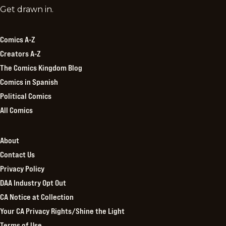
Comics
Get drawn in.
Kingdom
Comics A-Z
Creators A-Z
The Comics Kingdom Blog
Comics in Spanish
Political Comics
All Comics
About
Contact Us
Privacy Policy
DAA Industry Opt Out
CA Notice at Collection
Your CA Privacy Rights/Shine the Light
Terms of Use