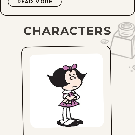
ABOUT
READ MORE
BUD
BLAKE
[S]
CHARACTERS