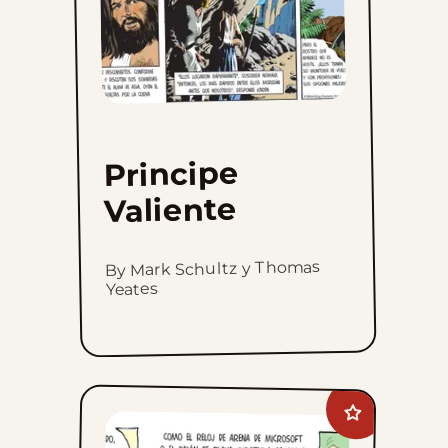
Principe
Valiente
By Mark Schultz y Thomas
Yeates
Add
A
Toda