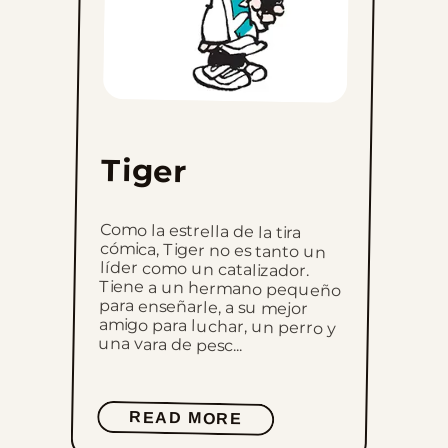
Tiger
Como la estrella de la tira
cómica, Tiger no es tanto un
líder como un catalizador.
Tiene a un hermano pequeño
para enseñarle, a su mejor
amigo para luchar, un perro y
una vara de pesc...
READ MORE