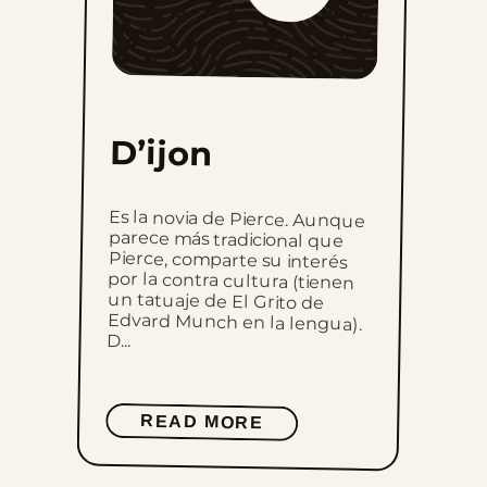
D’ijon
Es la novia de Pierce. Aunque
parece más tradicional que
Pierce, comparte su interés
por la contra cultura (tienen
un tatuaje de El Grito de
Edvard Munch en la lengua).
D...
READ MORE