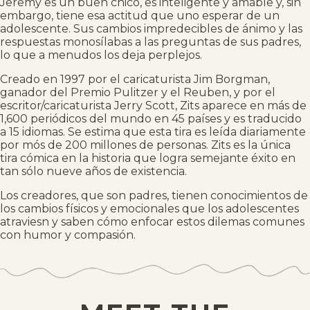
Jeremy es un buen chico, es inteligente y amable y, sin
embargo, tiene esa actitud que uno esperar de un
adolescente. Sus cambios impredecibles de ánimo y las
respuestas monosílabas a las preguntas de sus padres,
lo que a menudos los deja perplejos.
Creado en 1997 por el caricaturista Jim Borgman,
ganador del Premio Pulitzer y el Reuben, y por el
escritor/caricaturista Jerry Scott, Zits aparece en más de
1,600 periódicos del mundo en 45 países y es traducido
a 15 idiomas. Se estima que esta tira es leída diariamente
por mós de 200 millones de personas. Zits es la única
tira cómica en la historia que logra semejante éxito en
tan sólo nueve años de existencia.
Los creadores, que son padres, tienen conocimientos de
los cambios físicos y emocionales que los adolescentes
atraviesn y saben cómo enfocar estos dilemas comunes
con humor y compasión.