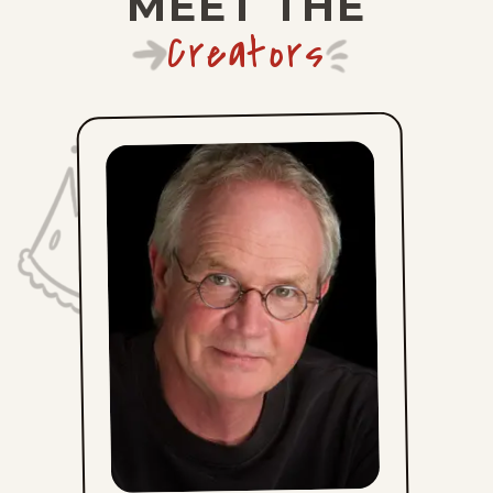
MEET THE
Creators