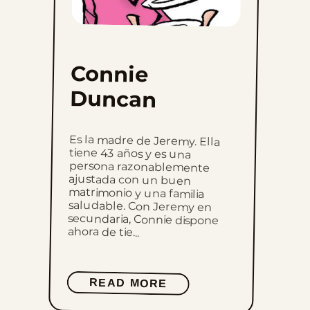
Connie
Duncan
Es la madre de Jeremy. Ella
tiene 43 años y es una
persona razonablemente
ajustada con un buen
matrimonio y una familia
saludable. Con Jeremy en
secundaria, Connie dispone
ahora de tie...
READ MORE