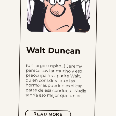
Walt Duncan
(Un largo suspiro…) Jeremy
parece cavilar mucho y eso
preocupa a su padre Walt,
quien considera que las
hormonas pueden explicar
parte de esa conducta. Nadie
sabría eso mejor que un or...
READ MORE