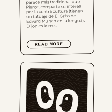
parece más tradicional que
Pierce, comparte su interés
por la contra cultura (tienen
un tatuaje de El Grito de
Edvard Munch en la lengua).
D’ijon es la me...
READ MORE