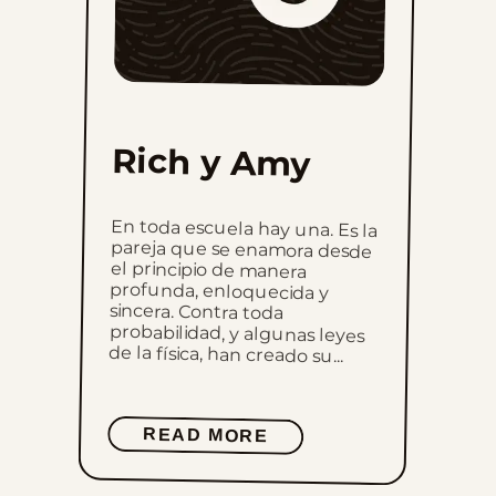
Rich y Amy
En toda escuela hay una. Es la
pareja que se enamora desde
el principio de manera
profunda, enloquecida y
sincera. Contra toda
probabilidad, y algunas leyes
de la física, han creado su...
READ MORE