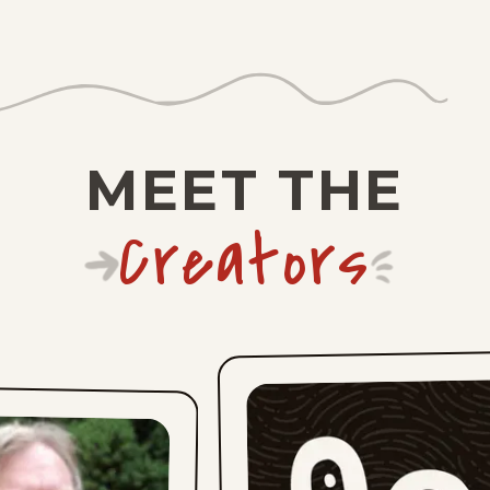
LOLA
MEET THE
Creators