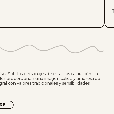
Español , los personajes de esta clásica tira cómica
dos proporcionan una imagen cálida y amorosa de
gral con valores tradicionales y sensibilidades
RE
ABOUT
LALO
Y