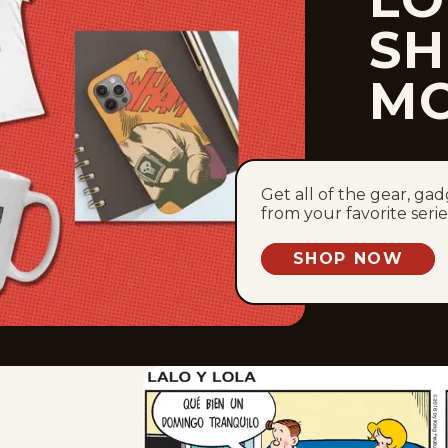
SH
M
Get all of the gear, ga
from your favorite serie
SHOP NOW