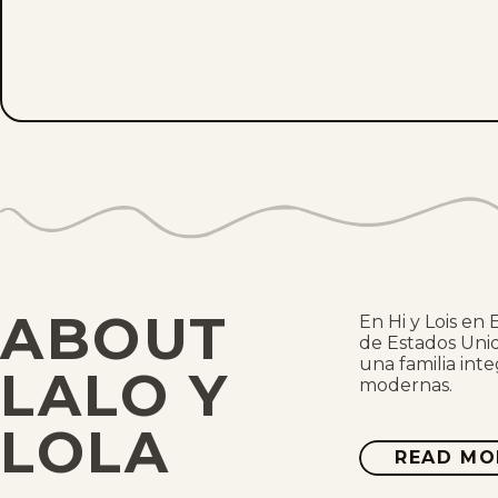
ABOUT
En Hi y Lois en 
de Estados Uni
una familia inte
LALO Y
modernas.
LOLA
READ MO