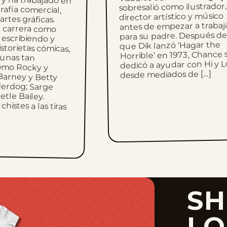
sobresalió como ilustrador,
director artístico y músico
antes de empezar a trabaj
para su padre. Después de
que Dik lanzó ‘Hagar the
Horrible’ en 1973, Chance 
dedicó a ayudar con Hi y Lo
desde mediados de […]
SH
LO