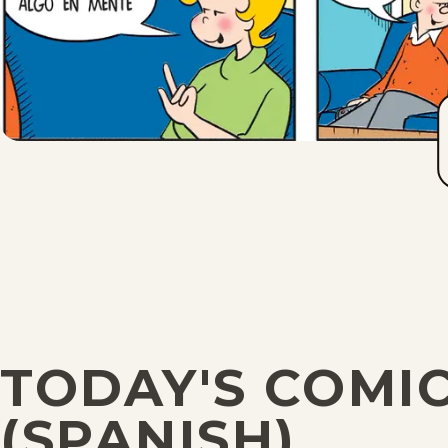
TODAY'S COMI
(SPANISH)