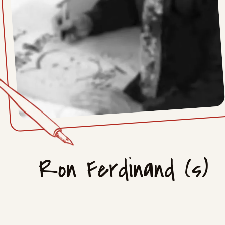
Ron Ferdinand (s)