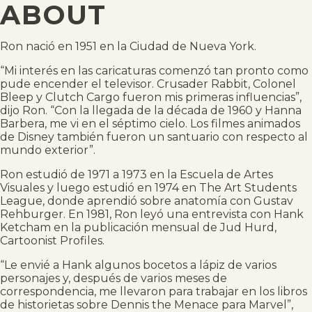
ABOUT
Ron nació en 1951 en la Ciudad de Nueva York.
“Mi interés en las caricaturas comenzó tan pronto como
pude encender el televisor. Crusader Rabbit, Colonel
Bleep y Clutch Cargo fueron mis primeras influencias”,
dijo Ron. “Con la llegada de la década de 1960 y Hanna
Barbera, me vi en el séptimo cielo. Los filmes animados
de Disney también fueron un santuario con respecto al
mundo exterior”.
Ron estudió de 1971 a 1973 en la Escuela de Artes
Visuales y luego estudió en 1974 en The Art Students
League, donde aprendió sobre anatomía con Gustav
Rehburger. En 1981, Ron leyó una entrevista con Hank
Ketcham en la publicación mensual de Jud Hurd,
Cartoonist Profiles.
“Le envié a Hank algunos bocetos a lápiz de varios
personajes y, después de varios meses de
correspondencia, me llevaron para trabajar en los libros
de historietas sobre Dennis the Menace para Marvel”,