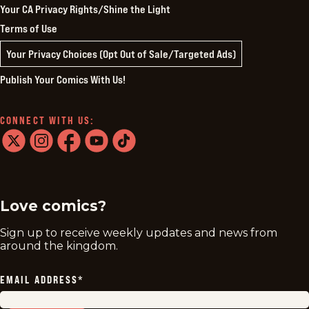
Your CA Privacy Rights/Shine the Light
Terms of Use
Your Privacy Choices (Opt Out of Sale/Targeted Ads)
Publish Your Comics With Us!
CONNECT WITH US:
twitter
instagram
facebook
youtube
tiktok
Love comics?
Sign up to receive weekly updates and news from
around the kingdom.
EMAIL ADDRESS
*