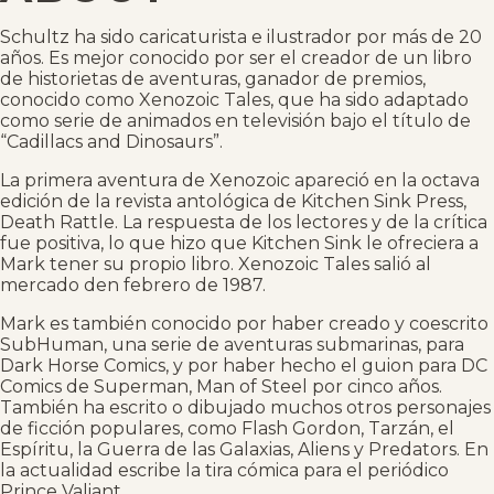
Schultz ha sido caricaturista e ilustrador por más de 20
años. Es mejor conocido por ser el creador de un libro
de historietas de aventuras, ganador de premios,
conocido como Xenozoic Tales, que ha sido adaptado
como serie de animados en televisión bajo el título de
“Cadillacs and Dinosaurs”.
La primera aventura de Xenozoic apareció en la octava
edición de la revista antológica de Kitchen Sink Press,
Death Rattle. La respuesta de los lectores y de la crítica
fue positiva, lo que hizo que Kitchen Sink le ofreciera a
Mark tener su propio libro. Xenozoic Tales salió al
mercado den febrero de 1987.
Mark es también conocido por haber creado y coescrito
SubHuman, una serie de aventuras submarinas, para
Dark Horse Comics, y por haber hecho el guion para DC
Comics de Superman, Man of Steel por cinco años.
También ha escrito o dibujado muchos otros personajes
de ficción populares, como Flash Gordon, Tarzán, el
Espíritu, la Guerra de las Galaxias, Aliens y Predators. En
la actualidad escribe la tira cómica para el periódico
Prince Valiant.