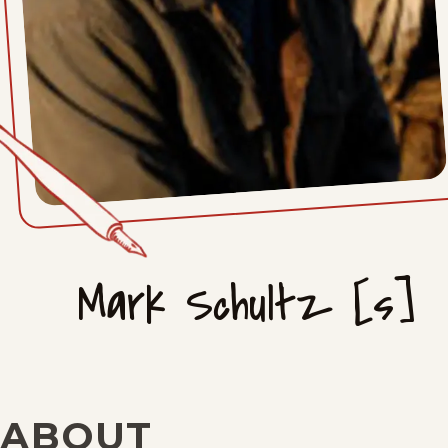
Mark Schultz [s]
ABOUT