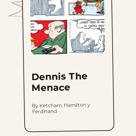
favorites
Dennis The
Menace
By Ketcham, Hamilton y
Ferdinand