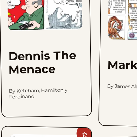
Dennis The
Mark
Menace
By James Al
By Ketcham, Hamilton y
Ferdinand
Add