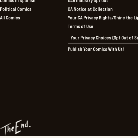
Comics in Spanish
DAA Industry Opt Out
Political Comics
CA Notice at Collection
All Comics
Your CA Privacy Rights/Shine the Li
Terms of Use
Your Privacy Choices (Opt Out of 
Publish Your Comics With Us!