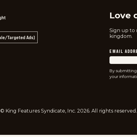
Love 
ght
Sign up to
kingdom.
Sale/Targeted Ads)
EMAIL ADDR
By submitting
your informati
© King Features Syndicate, Inc.
2026
. All rights reserved.