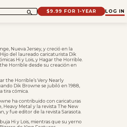
$9.99 FOR 1-YEAR
LOG IN
ge, Nueva Jersey, y creció en la
ijo del laureado caricaturista Dik
micas Hi y Lois, y Hagar the Horrible.
 the Horrible desde su creación en
ar the Horrible’s Very Nearly
ando Dik Browne se jubiló en 1988,
 tira cómica.
owne ha contribuido con caricaturas
, Heavy Metal y la revista The New
, y fue editor de la revista Sarasota.
uja Hi y Lois, mientras que su yerno