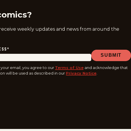
comics?
 receive weekly updates and news from around the
ESS
*
SUBMIT
 your email, you agree to our
Terms of Use
and acknowledge that
on will be used as described in our
Privacy Notice
.