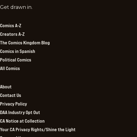
Comics
Get drawn in.
Kingdom
Comics A-Z
Creators A-Z
The Comics Kingdom Blog
Comics in Spanish
Political Comics
All Comics
About
Contact Us
Privacy Policy
DAA Industry Opt Out
CA Notice at Collection
Your CA Privacy Rights/Shine the Light