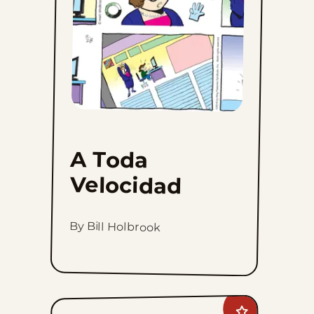
A Toda
Velocidad
By Bill Holbrook
Add