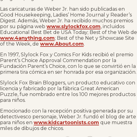
Las caricaturas de Weber Jr. han sido publicadas en
Good Housekeeping, Ladies’ Home Journal y Reader’s
Digest. Además, Weber Jr. ha recibido muchos premios
por su página web
www.slylockfox.com
, incluidos
Educational Best Bet de USA Today; Best of the Web de
www.4anything.com
; Best of the Net y Showcase Site
of the Week, de
www.About.com
.
En 1997, Slylock Fox y Comics For Kids recibió el premio
Parent’s Choice Approval Commendation por la
Fundación Parent’s Choice, con lo que se convirtió en la
primera tira cómica en ser honrada por esa organización.
Slylock Fox Brain Bloggers, un producto educativo con
licencia y fabricado por la fábrica Great American
Puzzle, fue nombrado entre los 100 mejores productos
para niños.
Emocionado con la recepción positiva generada por su
detectivesco personaje, Weber Jr. fundó el blog de arte
para niños en
www.kidcartoonists.com
que muestra
miles de dibujos de chicos.