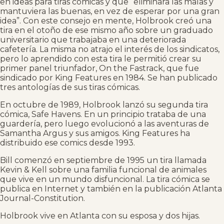
en ideas para tiras cómicas y que “eliminara las malas y
mantuviera las buenas, en vez de esperar por una gran
idea”. Con este consejo en mente, Holbrook creó una
tira en el otoño de ese mismo año sobre un graduado
universitario que trabajaba en una deteriorada
cafetería. La misma no atrajo el interés de los sindicatos,
pero lo aprendido con esta tira le permitió crear su
primer panel triunfador, On the Fastrack, que fue
sindicado por King Features en 1984. Se han publicado
tres antologías de sus tiras cómicas.
En octubre de 1989, Holbrook lanzó su segunda tira
cómica, Safe Havens. En un principio trataba de una
guardería, pero luego evolucionó a las aventuras de
Samantha Argus y sus amigos. King Features ha
distribuido ese comics desde 1993.
Bill comenzó en septiembre de 1995 un tira llamada
Kevin & Kell sobre una familia funcional de animales
que vive en un mundo disfuncional. La tira cómica se
publica en Internet y también en la publicación Atlanta
Journal-Constitution.
Holbrook vive en Atlanta con su esposa y dos hijas.