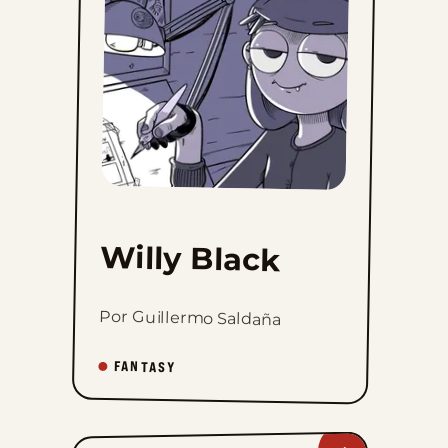
favorites
Willy Black
Por Guillermo Saldaña
FANTASY