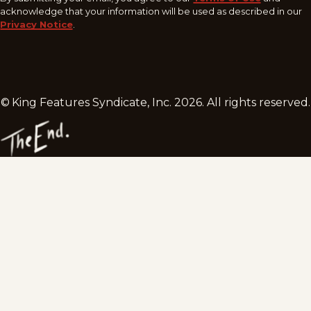
acknowledge that your information will be used as described in our
Privacy Notice
.
© King Features Syndicate, Inc.
2026
. All rights reserved.