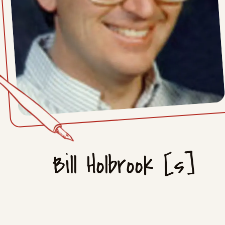
Bill Holbrook [s]